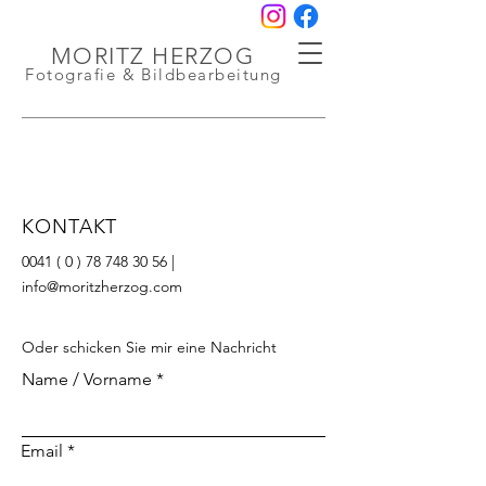
MORITZ HERZOG
Fotografie & Bildbearbeitung
KONTAKT
0041 ( 0 ) 78 748 30 56
|
info@moritzherzog.com
Oder schicken Sie mir eine Nachricht
Name / Vorname
Email